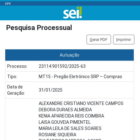
UFV
Pesquisa Processual
G
erar PDF
I
mprimir
Autuação
Processo:
23114.901592/2025-63
Tipo:
MT15 - Pregão Eletrônico SRP – Compras
Data de
31/01/2025
Geração:
ALEXANDRE CRISTIANO VICENTE CAMPOS
DEBORA DURAES ALMEIDA
KENIA APARECIDA REIS COIMBRA
LAISA GOUVEIA PIMENTEL
MARIA LEILA DE SALES SOARES
ROSIANE SIQUEIRA