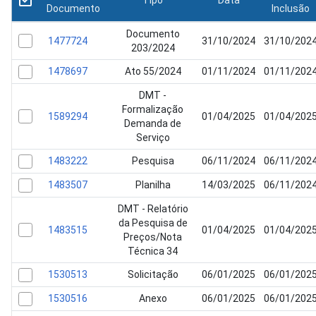
Tipo
Data
Documento
Inclusão
Documento
1477724
31/10/2024
31/10/202
203/2024
1478697
Ato 55/2024
01/11/2024
01/11/202
DMT -
Formalização
1589294
01/04/2025
01/04/202
Demanda de
Serviço
1483222
Pesquisa
06/11/2024
06/11/202
1483507
Planilha
14/03/2025
06/11/202
DMT - Relatório
da Pesquisa de
1483515
01/04/2025
01/04/202
Preços/Nota
Técnica 34
1530513
Solicitação
06/01/2025
06/01/202
1530516
Anexo
06/01/2025
06/01/202