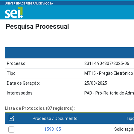
UNIVERSIDADE FEDERAL DE VIÇOSA
Pesquisa Processual
Processo:
23114.904807/2025-06
Tipo:
MT15 - Pregão Eletrônic
Data de Geração:
25/03/2025
Interessados:
PAD - Pró-Reitoria de Adm
Lista de Protocolos (87 registros):
Processo / Documento
Tip
1593185
Solicitaç