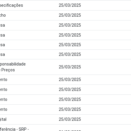
specificações
25/03/2025
cho
25/03/2025
isa
25/03/2025
isa
25/03/2025
isa
25/03/2025
isa
25/03/2025
ponsabilidade
25/03/2025
e Preços
nto
25/03/2025
nto
25/03/2025
nto
25/03/2025
nto
25/03/2025
ital
25/03/2025
erência - SRP -