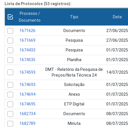
Lista de Protocolos (53 registros):
Processo /
Tipo
Data
Documento
1671626
Documento
27/06/2025
1671669
Pesquisa
27/06/2025
1674433
Pesquisa
01/07/2025
1674535
Planilha
01/07/2025
DMT - Relatório da Pesquisa de
1674593
14/07/2025
Preços/Nota Técnica 24
1674693
Solicitação
01/07/2025
1674694
Anexo
01/07/2025
1674695
ETP Digital
01/07/2025
1682734
Documento
08/07/2025
1682789
Minuta
08/07/2025